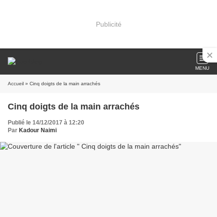
Publicité
MENU
Accueil
» Cinq doigts de la main arrachés
Cinq doigts de la main arrachés
Publié le 14/12/2017 à 12:20
Par
Kadour Naimi