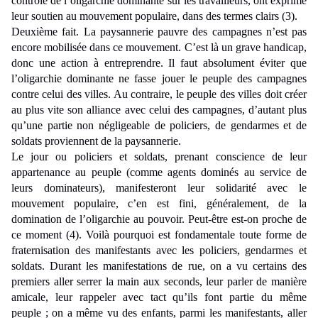
contrôle de l’oligarchie dominante sur les travailleurs, ont exprimé
leur soutien au mouvement populaire, dans des termes clairs (3).
Deuxième fait. La paysannerie pauvre des campagnes n’est pas
encore mobilisée dans ce mouvement. C’est là un grave handicap,
donc une action à entreprendre. Il faut absolument éviter que
l’oligarchie dominante ne fasse jouer le peuple des campagnes
contre celui des villes. Au contraire, le peuple des villes doit créer
au plus vite son alliance avec celui des campagnes, d’autant plus
qu’une partie non négligeable de policiers, de gendarmes et de
soldats proviennent de la paysannerie.
Le jour ou policiers et soldats, prenant conscience de leur
appartenance au peuple (comme agents dominés au service de
leurs dominateurs), manifesteront leur solidarité avec le
mouvement populaire, c’en est fini, généralement, de la
domination de l’oligarchie au pouvoir. Peut-être est-on proche de
ce moment (4). Voilà pourquoi est fondamentale toute forme de
fraternisation des manifestants avec les policiers, gendarmes et
soldats. Durant les manifestations de rue, on a vu certains des
premiers aller serrer la main aux seconds, leur parler de manière
amicale, leur rappeler avec tact qu’ils font partie du même
peuple ; on a même vu des enfants, parmi les manifestants, aller