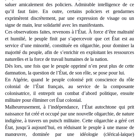
saluer amicalement des policiers. Admirable intelligence de ce
qu’il faut faire. En outre, certains policiers et gendarmes
exprimèrent discrètement, par une expression de visage ou un
signe de main, leur solidarité avec les manifestants.
Ces observations faites, revenons à l’État. À force d’être maltraité
et humilié, le peuple finit par s’apercevoir que cet État est au
service d’une minorité, constituée en oligarchie, pour dominer la
majorité du peuple, afin de s’enrichir en exploitant les ressources
naturelles et la force de travail humaines de la nation.
Dès lors, une fois que le peuple opprimé n’en peut plus de cette
damnation, la question de l’État, de son rôle, se pose pour lui.
En Algérie, quand le peuple colonisé prit conscience du rôle
colonial de l’État français, au service de la composante
colonisatrice, il entreprit un combat d’abord politique, ensuite
militaire pour éliminer cet État colonial.
Malheureusement, à l’indépendance, l’État autochtone qui prit
naissance fut créé et occupé par une nouvelle oligarchie, de nature
indigène, à travers un putsch militaire. Cette oligarchie a géré cet
État, jusqu’à aujourd’hui, en réduisant le peuple à une masse de
manœuvre, dominée par une idéologie (clérical-laique)