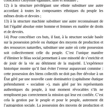
conscience citoyenne égalitaire, libre et solidaire ;
12) à la structure privilégiant une ethnie substituer une autre
accordant à toutes les composantes ethniques du peuple les
mêmes droits et devoirs ;
13) à la structure machiste substituer une autre reconnaissant de
fait l’égalité absolue entre homme et femmes en matière de droits
et de devoirs.
14) Pour concrétiser ces buts, il faut, à la structure sociale basée
sur la possession privée ou étatique des moyens de production et
des ressources naturelles, substituer une autre où cette possession
soit collectivement celle du peuple. C’est l’unique manière
d’éliminer le fléau social permettant à une minorité de s’enrichir et
de jouir de la vie au détriment de la majorité. L’expérience
historique montre qu’il faut éviter l’erreur auparavant commise :
cette possession des biens collectifs ne doit pas être dévolue à un
État géré par une nouvelle caste dominatrice (capitalisme étatique
prétendument « socialiste »), mais géré par les représentants
authentiques du peuple, à tout moment révocables s’ils ne
remplissent pas correctement la mission qui leur est confiée. C’est
cela la gestion par le peuple et pour le peuple, autrement dit
l’autogestion sociale. La possession des moyens de production et