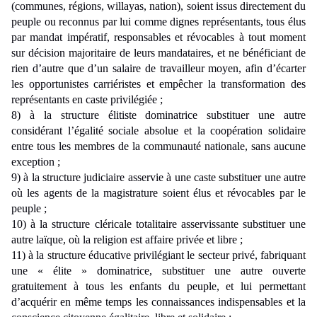
(communes, régions, willayas, nation), soient issus directement du
peuple ou reconnus par lui comme dignes représentants, tous élus
par mandat impératif, responsables et révocables à tout moment
sur décision majoritaire de leurs mandataires, et ne bénéficiant de
rien d’autre que d’un salaire de travailleur moyen, afin d’écarter
les opportunistes carriéristes et empêcher la transformation des
représentants en caste privilégiée ;
8) à la structure élitiste dominatrice substituer une autre
considérant l’égalité sociale absolue et la coopération solidaire
entre tous les membres de la communauté nationale, sans aucune
exception ;
9) à la structure judiciaire asservie à une caste substituer une autre
où les agents de la magistrature soient élus et révocables par le
peuple ;
10) à la structure cléricale totalitaire asservissante substituer une
autre laïque, où la religion est affaire privée et libre ;
11) à la structure éducative privilégiant le secteur privé, fabriquant
une « élite » dominatrice, substituer une autre ouverte
gratuitement à tous les enfants du peuple, et lui permettant
d’acquérir en même temps les connaissances indispensables et la