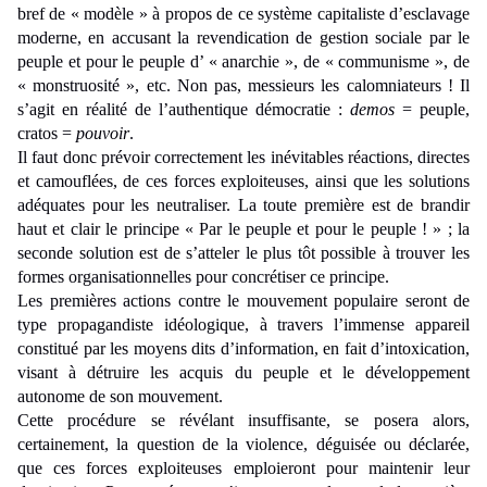
bref de « modèle » à propos de ce système capitaliste d’esclavage
moderne, en accusant la revendication de gestion sociale par le
peuple et pour le peuple d’ « anarchie », de « communisme », de
« monstruosité », etc. Non pas, messieurs les calomniateurs ! Il
s’agit en réalité de l’authentique démocratie :
demos
= peuple,
cratos =
pouvoir
.
Il faut donc prévoir correctement les inévitables réactions, directes
et camouflées, de ces forces exploiteuses, ainsi que les solutions
adéquates pour les neutraliser. La toute première est de brandir
haut et clair le principe « Par le peuple et pour le peuple ! » ; la
seconde solution est de s’atteler le plus tôt possible à trouver les
formes organisationnelles pour concrétiser ce principe.
Les premières actions contre le mouvement populaire seront de
type propagandiste idéologique, à travers l’immense appareil
constitué par les moyens dits d’information, en fait d’intoxication,
visant à détruire les acquis du peuple et le développement
autonome de son mouvement.
Cette procédure se révélant insuffisante, se posera alors,
certainement, la question de la violence, déguisée ou déclarée,
que ces forces exploiteuses emploieront pour maintenir leur