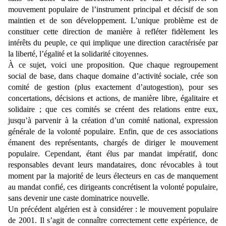
mouvement populaire de l’instrument principal et décisif de son
maintien et de son développement. L’unique problème est de
constituer cette direction de manière à refléter fidèlement les
intérêts du peuple, ce qui implique une direction caractérisée par
la liberté, l’égalité et la solidarité citoyennes.
À ce sujet, voici une proposition. Que chaque regroupement
social de base, dans chaque domaine d’activité sociale, crée son
comité de gestion (plus exactement d’autogestion), pour ses
concertations, décisions et actions, de manière libre, égalitaire et
solidaire ; que ces comités se créent des relations entre eux,
jusqu’à parvenir à la création d’un comité national, expression
générale de la volonté populaire. Enfin, que de ces associations
émanent des représentants, chargés de diriger le mouvement
populaire. Cependant, étant élus par mandat impératif, donc
responsables devant leurs mandataires, donc révocables à tout
moment par la majorité de leurs électeurs en cas de manquement
au mandat confié, ces dirigeants concrétisent la volonté populaire,
sans devenir une caste dominatrice nouvelle.
Un précédent algérien est à considérer : le mouvement populaire
de 2001. Il s’agit de connaître correctement cette expérience, de