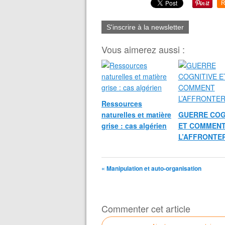
R
S'inscrire à la newsletter
Vous aimerez aussi :
Ressources
naturelles et matière
GUERRE COG
grise : cas algérien
ET COMMEN
L’AFFRONTE
« Manipulation et auto-organisation
Commenter cet article