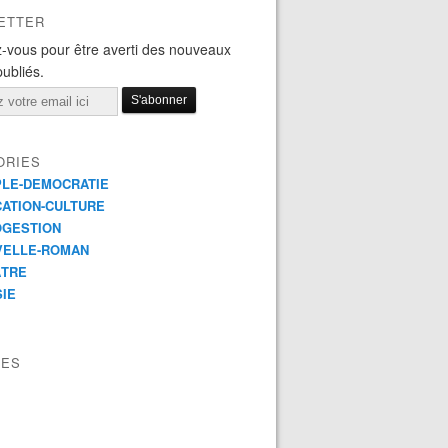
ETTER
-vous pour être averti des nouveaux
publiés.
ORIES
LE-DEMOCRATIE
ATION-CULTURE
OGESTION
VELLE-ROMAN
ÂTRE
IE
VES