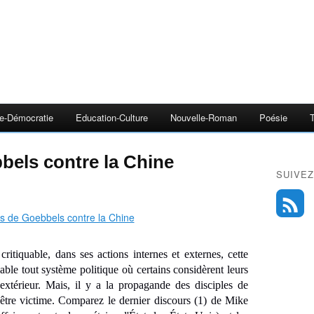
e-Démocratie
Education-Culture
Nouvelle-Roman
Poésie
bels contre la Chine
SUIVEZ
critiquable, dans ses actions internes et externes, cette
able tout système politique où certains considèrent leurs
 extérieur. Mais, il y a la propagande des disciples de
 être victime. Comparez le dernier discours (1) de Mike