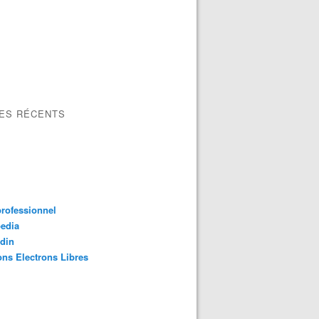
LES RÉCENTS
professionnel
edia
din
ons Electrons Libres