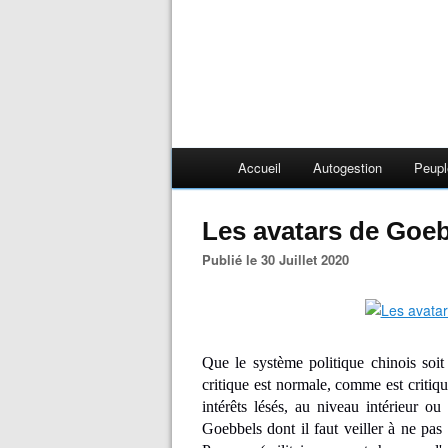
Accueil
Autogestion
Peupl
Les avatars de Goeb
Publié le 30 Juillet 2020
Que le système politique chinois soit 
critique est normale, comme est critiqu
intérêts lésés, au niveau intérieur ou
Goebbels dont il faut veiller à ne pas