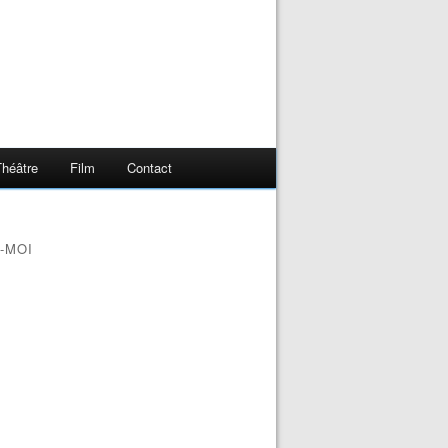
Théâtre
Film
Contact
-MOI