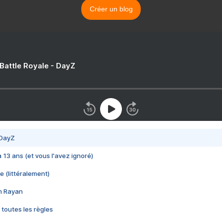
Créer un blog
 Battle Royale - DayZ
 DayZ
 a 13 ans (et vous l'avez ignoré)
e (littéralement)
im Rayan
 toutes les règles