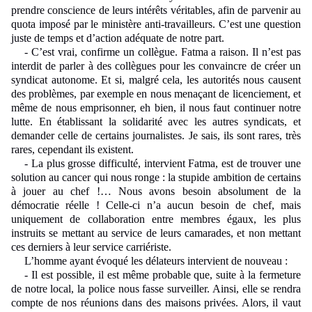
prendre conscience de leurs intérêts véritables, afin de parvenir au
quota imposé par le ministère anti-travailleurs. C’est une question
juste de temps et d’action adéquate de notre part.
- C’est vrai, confirme un collègue. Fatma a raison. Il n’est pas
interdit de parler à des collègues pour les convaincre de créer un
syndicat autonome. Et si, malgré cela, les autorités nous causent
des problèmes, par exemple en nous menaçant de licenciement, et
même de nous emprisonner, eh bien, il nous faut continuer notre
lutte. En établissant la solidarité avec les autres syndicats, et
demander celle de certains journalistes. Je sais, ils sont rares, très
rares, cependant ils existent.
- La plus grosse difficulté, intervient Fatma, est de trouver une
solution au cancer qui nous ronge : la stupide ambition de certains
à jouer au chef !… Nous avons besoin absolument de la
démocratie réelle ! Celle-ci n’a aucun besoin de chef, mais
uniquement de collaboration entre membres égaux, les plus
instruits se mettant au service de leurs camarades, et non mettant
ces derniers à leur service carriériste.
L’homme ayant évoqué les délateurs intervient de nouveau :
- Il est possible, il est même probable que, suite à la fermeture
de notre local, la police nous fasse surveiller. Ainsi, elle se rendra
compte de nos réunions dans des maisons privées. Alors, il vaut