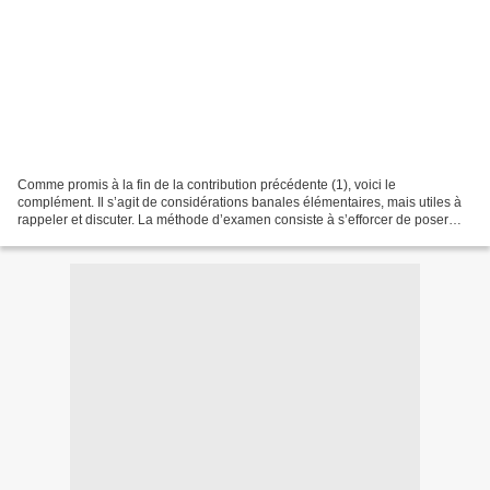
Comme promis à la fin de la contribution précédente (1), voici le
complément. Il s’agit de considérations banales élémentaires, mais utiles à
rappeler et discuter. La méthode d’examen consiste à s’efforcer de poser
correctement un problème, afin d’en...